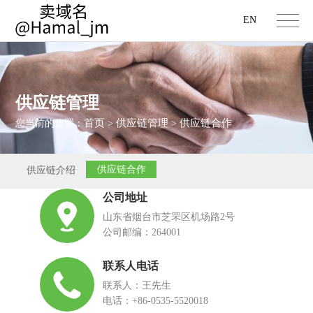
EN
供应链管理
首页
供应链管理
供应链合作
您当前的位置：
>
>
供应链合作
供应链介绍
公司地址
山东省烟台市芝罘区机场路2号
公司邮编：264001
联系人电话
联系人：王先生
电话：+86-0535-5520018