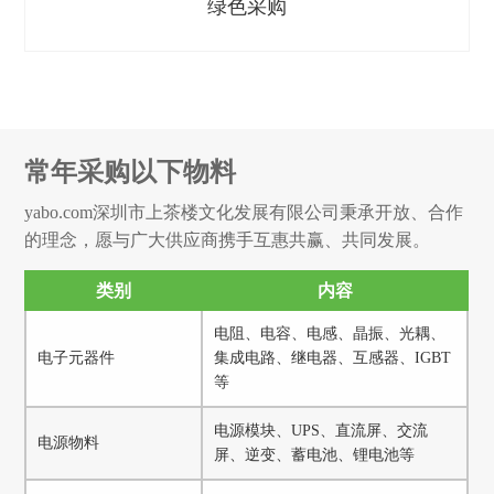
绿色采购
常年采购以下物料
yabo.com深圳市上茶楼文化发展有限公司秉承开放、合作
的理念，愿与广大供应商携手互惠共赢、共同发展。
类别
内容
电阻、电容、电感、晶振、光耦、
电子元器件
集成电路、继电器、互感器、IGBT
等
电源模块、UPS、直流屏、交流
电源物料
屏、逆变、蓄电池、锂电池等