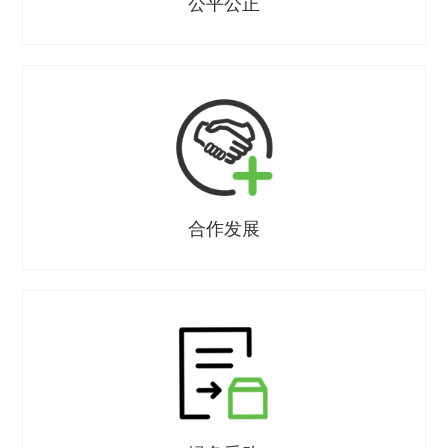
公平公正
合作发展