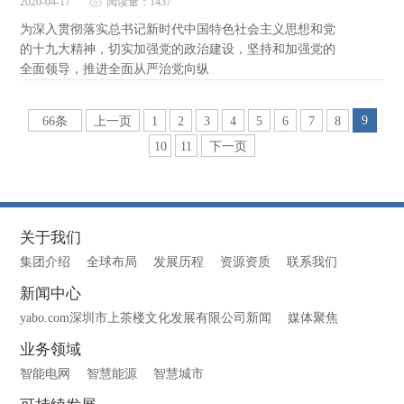
2020-04-17
阅读量：1437
为深入贯彻落实总书记新时代中国特色社会主义思想和党
的十九大精神，切实加强党的政治建设，坚持和加强党的
全面领导，推进全面从严治党向纵
9
66条
上一页
1
2
3
4
5
6
7
8
10
11
下一页
关于我们
集团介绍
全球布局
发展历程
资源资质
联系我们
新闻中心
yabo.com深圳市上茶楼文化发展有限公司新闻
媒体聚焦
业务领域
智能电网
智慧能源
智慧城市