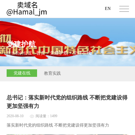
EN
党建护航
首页
党建护航
党建在线
您当前的位置：
>
>
党建在线
教育实践
总书记：落实新时代党的组织路线 不断把党建设得
更加坚强有力
2020-08-10
阅读量：1499
落实新时代党的组织路线 不断把党建设得更加坚强有力