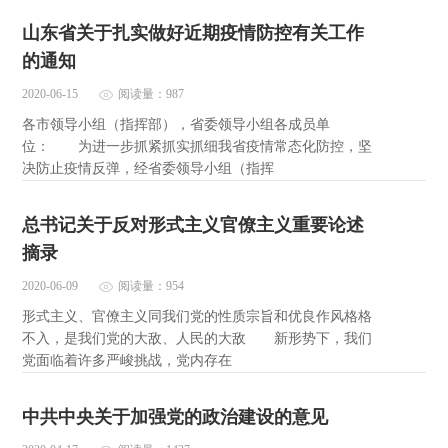
山东省关于扎实做好近期疫情防控有关工作
的通知
2020-06-15
阅读量：987
各市领导小组（指挥部），省委领导小组各成员单
位： 为进一步抓紧抓实抓细我省疫情常态化防控，坚
决防止疫情反弹，经省委领导小组（指挥
总书记关于反对形式主义官僚主义重要论述
摘录
2020-06-09
阅读量：954
形式主义、官僚主义同我们党的性质宗旨和优良作风格格
不入，是我们党的大敌、人民的大敌 新形势下，我们
党面临着许多严峻挑战，党内存在
中共中央关于加强党的政治建设的意见